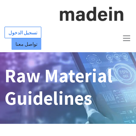
خطي للذهاب إلى المحتوى
تسجيل الدخول
تواصل معنا
Raw Material
Guidelines